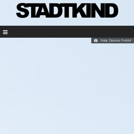
Fotos: Dominic Frohlof