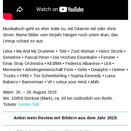
Musikalisch geht es eher Indie zu, mit Gitarren mit oder ohne
Strom. Meine Bilder vom Vorjahr hängen noch unten dran, das
Lineup schaut so aus:
Liima • Me And My Drummer • Tele • Zoot Woman • Heinz Strunk •
Sometree • Pascal Pinon • Die Höchste Eisenbahn • Fenster •
Einar Stray Orchestra • KEØMA • Federico Albanese • LEA •
Mermonte • Arbeitsgemeinschaft Form • Girlie • Dwarphs • Heimer •
Trucks • FINS • Trio Schmetterling • Sophia Kennedy • Luisa
Babarro • Bannerman • Vil • colour your mind • ANN
Wann: 26. – 28. August 2016
Wo: 15859 Storkow (Mark), ca. 60 km südöstlich von Berlin
Tickets:
kosten 50€
Anbei mein Review mit Bildern aus dem Jahr 2015: