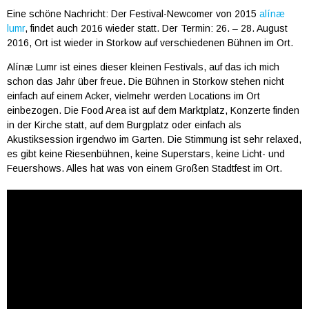
Eine schöne Nachricht: Der Festival-Newcomer von 2015
alínæ
lumr
, findet auch 2016 wieder statt. Der Termin: 26. – 28. August
2016, Ort ist wieder in Storkow auf verschiedenen Bühnen im Ort.
Alínæ Lumr ist eines dieser kleinen Festivals, auf das ich mich
schon das Jahr über freue. Die Bühnen in Storkow stehen nicht
einfach auf einem Acker, vielmehr werden Locations im Ort
einbezogen. Die Food Area ist auf dem Marktplatz, Konzerte finden
in der Kirche statt, auf dem Burgplatz oder einfach als
Akustiksession irgendwo im Garten. Die Stimmung ist sehr relaxed,
es gibt keine Riesenbühnen, keine Superstars, keine Licht- und
Feuershows. Alles hat was von einem Großen Stadtfest im Ort.