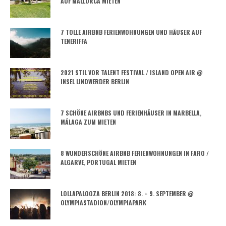
AUF MALLORCA MIETEN
7 TOLLE AIRBNB FERIENWOHNUNGEN UND HÄUSER AUF
TENERIFFA
2021 STIL VOR TALENT FESTIVAL / ISLAND OPEN AIR @
INSEL LINDWERDER BERLIN
7 SCHÖNE AIRBNBS UND FERIENHÄUSER IN MARBELLA,
MÁLAGA ZUM MIETEN
8 WUNDERSCHÖNE AIRBNB FERIENWOHNUNGEN IN FARO /
ALGARVE, PORTUGAL MIETEN
LOLLAPALOOZA BERLIN 2018: 8. + 9. SEPTEMBER @
OLYMPIASTADION/OLYMPIAPARK