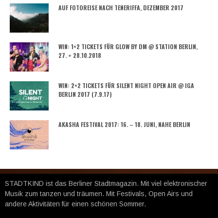
AUF FOTOREISE NACH TENERIFFA, DEZEMBER 2017
WIN: 1×2 TICKETS FÜR GLOW BY DM @ STATION BERLIN,
27. + 28.10.2018
WIN: 2×2 TICKETS FÜR SILENT NIGHT OPEN AIR @ IGA
BERLIN 2017 (7.9.17)
AKASHA FESTIVAL 2017: 16. – 18. JUNI, NAHE BERLIN
STADTKIND ist das Berliner Stadtmagazin. Mit viel elektronischer
Musik zum tanzen und träumen. Mit Festivals, Open Airs und
andere Aktivitäten für einen schönen Sommer.