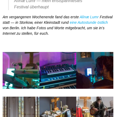
Alínæ Lumr — mein enstspanntestes
Festival überhaupt
Am vergangenen Wochenende fand das erste
Alínæ Lumr
Festival
statt — in Storkow, einer Kleinstadt rund
eine Autostunde östlich
von Berlin. Ich habe Fotos und Worte mitgebracht, um sie in’s
Internet zu stellen, für euch.