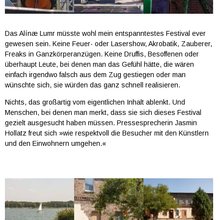
Das Alínæ Lumr müsste wohl mein entspanntestes Festival ever
gewesen sein. Keine Feuer- oder Lasershow, Akrobatik, Zauberer,
Freaks in Ganzkörperanzügen. Keine Druffis, Besoffenen oder
überhaupt Leute, bei denen man das Gefühl hätte, die wären
einfach irgendwo falsch aus dem Zug gestiegen oder man
wünschte sich, sie würden das ganz schnell realisieren.
Nichts, das großartig vom eigentlichen Inhalt ablenkt. Und
Menschen, bei denen man merkt, dass sie sich dieses Festival
gezielt ausgesucht haben müssen. Pressesprecherin Jasmin
Hollatz freut sich »wie respektvoll die Besucher mit den Künstlern
und den Einwohnern umgehen.«