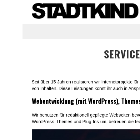
SERVIC
Seit über 15 Jahren realisieren wir Internetprojekte
von Inhalten. Diese Leistungen könnt ihr auch in Ans
Webentwicklung (mit WordPress), Themes
Wir benutzen für redaktionell gepflegte Webseiten b
WordPress-Themes und Plug-Ins um, betreuen die te