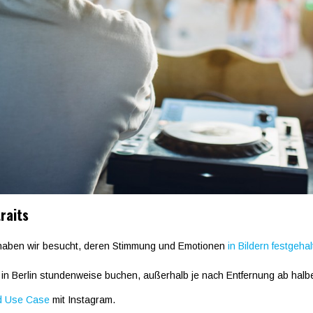
raits
d haben wir besucht, deren Stimmung und Emotionen
in Bildern festgeha
 in Berlin stundenweise buchen, außerhalb je nach Entfernung ab halb
nd Use Case
mit Instagram.