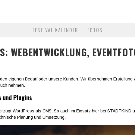
FESTIVAL KALENDER
FOTOS
ES: WEBENTWICKLUNG, EVENTFOT
 für den eigenen Bedarf oder unsere Kunden. Wir übernehmen Erstellun
pruch nehmen.
 und Plugins
evorzugt WordPress als CMS. So auch im Einsatz hier bei STADTKIND u
chnische Planung und Umsetzung.