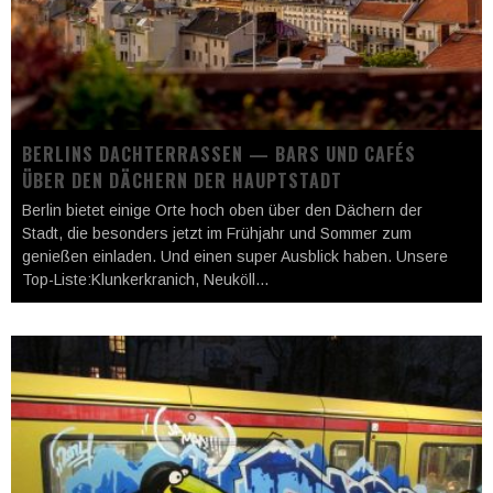
BERLINS DACHTERRASSEN — BARS UND CAFÉS
ÜBER DEN DÄCHERN DER HAUPTSTADT
Berlin bietet einige Orte hoch oben über den Dächern der
Stadt, die besonders jetzt im Frühjahr und Sommer zum
genießen einladen. Und einen super Ausblick haben. Unsere
Top-Liste:Klunkerkranich, Neuköll
...