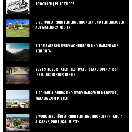
TROCKNEN | PFLEGETIPPS
6 SCHÖNE AIRBNB FERIENWOHNUNGEN UND FERIENHÄUSER
AUF MALLORCA MIETEN
7 TOLLE AIRBNB FERIENWOHNUNGEN UND HÄUSER AUF
TENERIFFA
2021 STIL VOR TALENT FESTIVAL / ISLAND OPEN AIR @
INSEL LINDWERDER BERLIN
7 SCHÖNE AIRBNBS UND FERIENHÄUSER IN MARBELLA,
MÁLAGA ZUM MIETEN
8 WUNDERSCHÖNE AIRBNB FERIENWOHNUNGEN IN FARO /
ALGARVE, PORTUGAL MIETEN