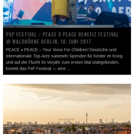
PXP FESTIVAL / PEACE X PEACE BENEFIZ FESTIVAL
@ WALDBÜHNE BERLIN, 18. JUNI 2017
PEACE x PEACE – Your Voice For Children! Deutsche und
internationale Top-Acts sammeln Spenden für Kinder im Krieg
und auf der Flucht Im Vorjahr zum ersten Mal stattgefunden,
kommt das PxP Festival — eine
...