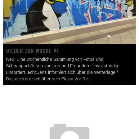
BILDER ZUR WOCHE #1
Neu: Eine wöchentliche Sammlung von Fotos und
Schnappschüssen von uns und Freunden. Unvollständig,
unsortiert, echt.Jens informiert sich über die Wetterlage /
Digitate freut sich über sein Plakat zur Re
...