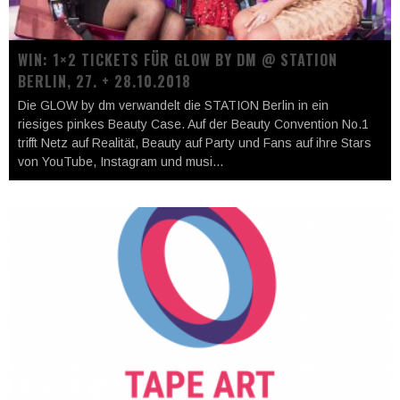
WIN: 1×2 TICKETS FÜR GLOW BY DM @ STATION
BERLIN, 27. + 28.10.2018
Die GLOW by dm verwandelt die STATION Berlin in ein
riesiges pinkes Beauty Case. Auf der Beauty Convention No.1
trifft Netz auf Realität, Beauty auf Party und Fans auf ihre Stars
von YouTube, Instagram und musi
...