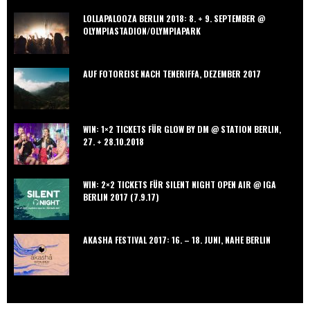
LOLLAPALOOZA BERLIN 2018: 8. + 9. SEPTEMBER @
OLYMPIASTADION/OLYMPIAPARK
AUF FOTOREISE NACH TENERIFFA, DEZEMBER 2017
WIN: 1×2 TICKETS FÜR GLOW BY DM @ STATION BERLIN,
27. + 28.10.2018
WIN: 2×2 TICKETS FÜR SILENT NIGHT OPEN AIR @ IGA
BERLIN 2017 (7.9.17)
AKASHA FESTIVAL 2017: 16. – 18. JUNI, NAHE BERLIN