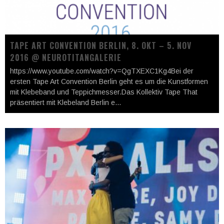
TAPE ART CONVENTION BERLIN, 8. OKT – 5. NOV
2016 @ NEUROTITANGALERIE
https://www.youtube.com/watch?v=QgTXEXC1Kg4Bei der
ersten Tape Art Convention Berlin geht es um die Kunstformen
mit Klebeband und Teppichmesser.Das Kollektiv Tape That
präsentiert mit Klebeland Berlin e
...