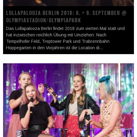
LOLLAPALOOZA BERLIN 2018: 8. + 9. SEPTEMBER @
OLYMPIASTADION/OLYMPIAPARK
Das Lollapalooza Berlin findet 2018 zum vierten Mal statt und
hat inzwischen reichlich Übung mit Umziehen: Nach
Tempelhofer Feld, Treptower Park und Trabrennbahn
Hoppegarten in den Vorjahren ist die Location di
...