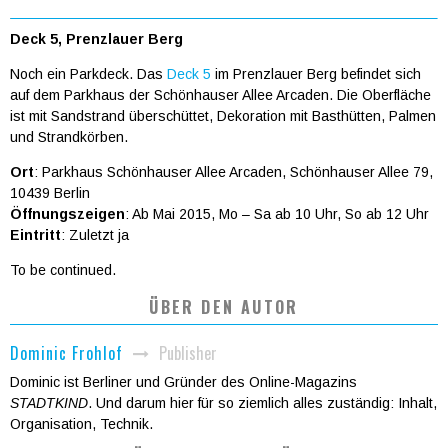
Deck 5, Prenzlauer Berg
Noch ein Parkdeck. Das
Deck 5
im Prenzlauer Berg befindet sich
auf dem Parkhaus der Schönhauser Allee Arcaden. Die Oberfläche
ist mit Sandstrand überschüttet, Dekoration mit Basthütten, Palmen
und Strandkörben.
Ort
: Parkhaus Schönhauser Allee Arcaden, Schönhauser Allee 79,
10439 Berlin
Öffnungszeigen
: Ab Mai 2015, Mo – Sa ab 10 Uhr, So ab 12 Uhr
Eintritt
: Zuletzt ja
To be continued.
ÜBER DEN AUTOR
Publisher
Dominic Frohlof
Dominic ist Berliner und Gründer des Online-Magazins
STADTKIND
. Und darum hier für so ziemlich alles zuständig: Inhalt,
Organisation, Technik.