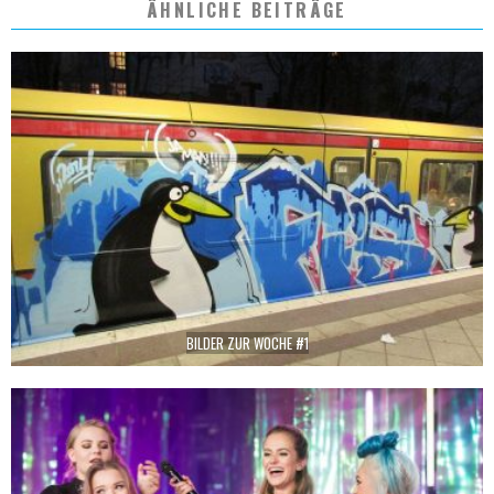
ÄHNLICHE BEITRÄGE
BILDER ZUR WOCHE #1