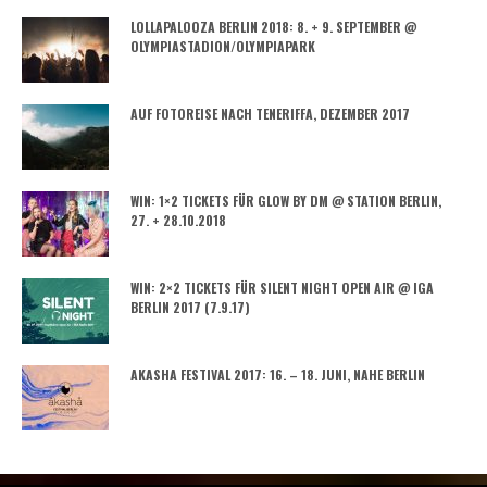
LOLLAPALOOZA BERLIN 2018: 8. + 9. SEPTEMBER @
OLYMPIASTADION/OLYMPIAPARK
AUF FOTOREISE NACH TENERIFFA, DEZEMBER 2017
WIN: 1×2 TICKETS FÜR GLOW BY DM @ STATION BERLIN,
27. + 28.10.2018
WIN: 2×2 TICKETS FÜR SILENT NIGHT OPEN AIR @ IGA
BERLIN 2017 (7.9.17)
AKASHA FESTIVAL 2017: 16. – 18. JUNI, NAHE BERLIN