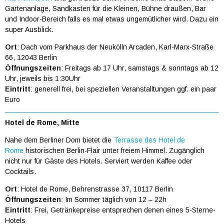
Gartenanlage, Sandkasten für die Kleinen, Bühne draußen, Bar
und Indoor-Bereich falls es mal etwas ungemütlicher wird. Dazu ein
super Ausblick.
Ort
: Dach vom Parkhaus der Neukölln Arcaden, Karl-Marx-Straße
66, 12043 Berlin
Öffnungszeiten
: Freitags ab 17 Uhr, samstags & sonntags ab 12
Uhr, jeweils bis 1:30Uhr
Eintritt
: generell frei, bei speziellen Veranstalltungen ggf. ein paar
Euro
Hotel de Rome, Mitte
Nahe dem Berliner Dom bietet die
Terrasse des Hotel de
Rome
historischen Berlin-Flair unter freiem Himmel. Zugänglich
nicht nur für Gäste des Hotels. Serviert werden Kaffee oder
Cocktails.
Ort
: Hotel de Rome, Behrenstrasse 37, 10117 Berlin
Öffnungszeiten
: Im Sommer täglich von 12 – 22h
Eintritt
: Frei, Getränkepreise entsprechen denen eines 5-Sterne-
Hotels