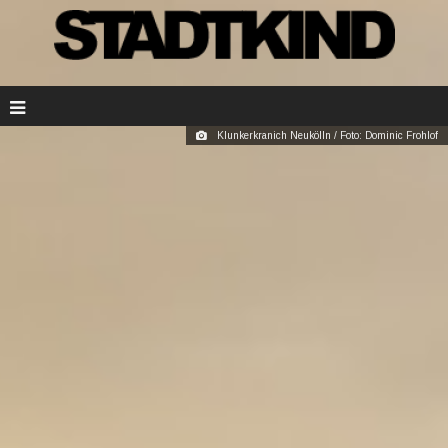
Klunkerkranich Neukölln / Foto: Dominic Frohlof