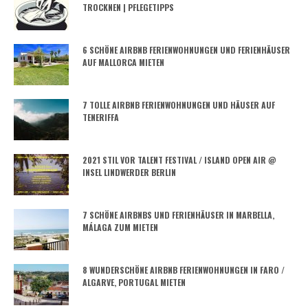
TROCKNEN | PFLEGETIPPS
6 SCHÖNE AIRBNB FERIENWOHNUNGEN UND FERIENHÄUSER
AUF MALLORCA MIETEN
7 TOLLE AIRBNB FERIENWOHNUNGEN UND HÄUSER AUF
TENERIFFA
2021 STIL VOR TALENT FESTIVAL / ISLAND OPEN AIR @
INSEL LINDWERDER BERLIN
7 SCHÖNE AIRBNBS UND FERIENHÄUSER IN MARBELLA,
MÁLAGA ZUM MIETEN
8 WUNDERSCHÖNE AIRBNB FERIENWOHNUNGEN IN FARO /
ALGARVE, PORTUGAL MIETEN