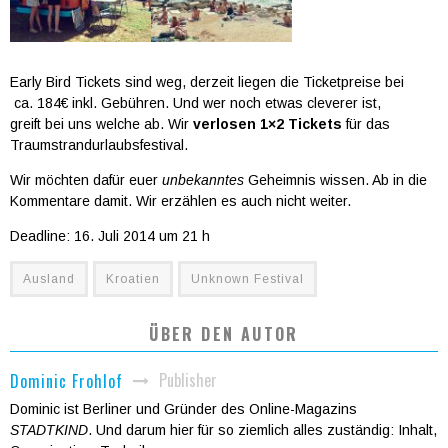
Early Bird Tickets sind weg, derzeit liegen die Ticketpreise bei
ca. 184€ inkl. Gebühren. Und wer noch etwas cleverer ist,
greift bei uns welche ab. Wir
verlosen
1×2 Tickets
für das
Traumstrandurlaubsfestival.
Wir möchten dafür euer
unbekanntes
Geheimnis wissen. Ab in die
Kommentare damit. Wir erzählen es auch nicht weiter.
Deadline: 16. Juli 2014 um 21 h
Ausland
Kroatien
Unknown Festival
ÜBER DEN AUTOR
Publisher
Dominic Frohlof
Dominic ist Berliner und Gründer des Online-Magazins
STADTKIND
. Und darum hier für so ziemlich alles zuständig: Inhalt,