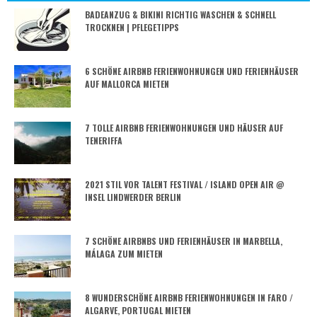
BADEANZUG & BIKINI RICHTIG WASCHEN & SCHNELL
TROCKNEN | PFLEGETIPPS
6 SCHÖNE AIRBNB FERIENWOHNUNGEN UND FERIENHÄUSER
AUF MALLORCA MIETEN
7 TOLLE AIRBNB FERIENWOHNUNGEN UND HÄUSER AUF
TENERIFFA
2021 STIL VOR TALENT FESTIVAL / ISLAND OPEN AIR @
INSEL LINDWERDER BERLIN
7 SCHÖNE AIRBNBS UND FERIENHÄUSER IN MARBELLA,
MÁLAGA ZUM MIETEN
8 WUNDERSCHÖNE AIRBNB FERIENWOHNUNGEN IN FARO /
ALGARVE, PORTUGAL MIETEN