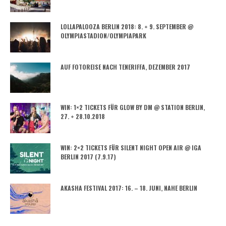
LOLLAPALOOZA BERLIN 2018: 8. + 9. SEPTEMBER @
OLYMPIASTADION/OLYMPIAPARK
AUF FOTOREISE NACH TENERIFFA, DEZEMBER 2017
WIN: 1×2 TICKETS FÜR GLOW BY DM @ STATION BERLIN,
27. + 28.10.2018
WIN: 2×2 TICKETS FÜR SILENT NIGHT OPEN AIR @ IGA
BERLIN 2017 (7.9.17)
AKASHA FESTIVAL 2017: 16. – 18. JUNI, NAHE BERLIN