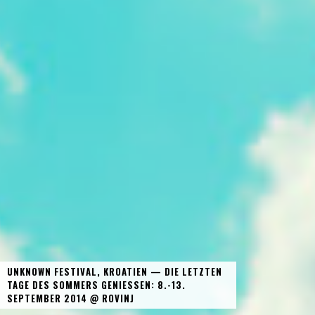
UNKNOWN FESTIVAL, KROATIEN — DIE LETZTEN
TAGE DES SOMMERS GENIESSEN: 8.-13. S
EPTEMBER 2014 @ ROVINJ