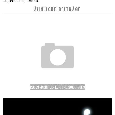
Organisation, Technik.
ÄHNLICHE BEITRÄGE
REISEN MACHT DEN KOPF FREI 2010 / VOL 3