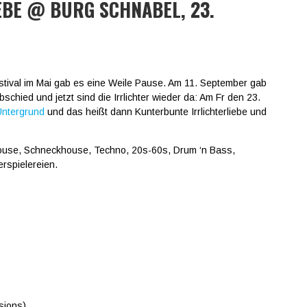
BE @ BURG SCHNABEL, 23.
tival im Mai gab es eine Weile Pause. Am 11. September gab
chied und jetzt sind die Irrlichter wieder da: Am Fr den 23.
Untergrund
und das heißt dann Kunterbunte Irrlichterliebe und
ouse, Schneckhouse, Techno, 20s-60s, Drum ‘n Bass,
rspielereien.
sions)