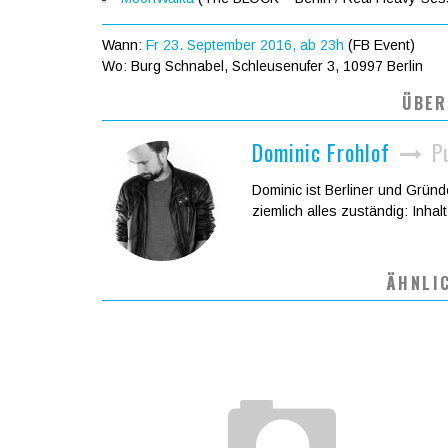
Wann:
Fr 23. September 2016, ab 23h
(FB Event)
Wo: Burg Schnabel, Schleusenufer 3, 10997 Berlin
ÜBER
Dominic Frohlof
P
Dominic ist Berliner und Grün
ziemlich alles zuständig: Inhal
ÄHNLI