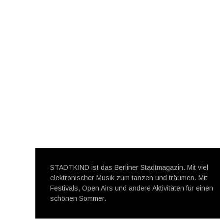
STADTKIND ist das Berliner Stadtmagazin. Mit viel
elektronischer Musik zum tanzen und träumen. Mit
Festivals, Open Airs und andere Aktivitäten für einen
schönen Sommer.