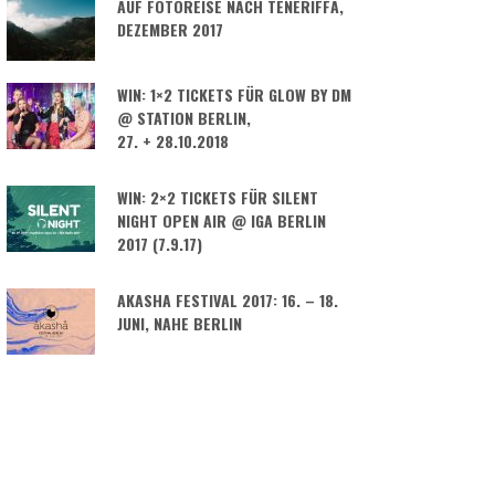
AUF FOTOREISE NACH TENERIFFA,
DEZEMBER 2017
WIN: 1×2 TICKETS FÜR GLOW BY DM
@ STATION BERLIN,
27. + 28.10.2018
WIN: 2×2 TICKETS FÜR SILENT
NIGHT OPEN AIR @ IGA BERLIN
2017 (7.9.17)
AKASHA FESTIVAL 2017: 16. – 18.
JUNI, NAHE BERLIN