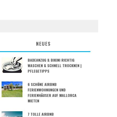
NEUES
BADEANZUG & BIKINI RICHTIG
WASCHEN & SCHNELL TROCKNEN |
PFLEGETIPPS
6 SCHÖNE AIRBNB
FERIENWOHNUNGEN UND
FERIENHÄUSER AUF MALLORCA
MIETEN
7 TOLLE AIRBNB