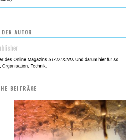
 DEN AUTOR
ublisher
der des Online-Magazins
STADTKIND
. Und darum hier für so
t, Organisation, Technik.
CHE BEITRÄGE