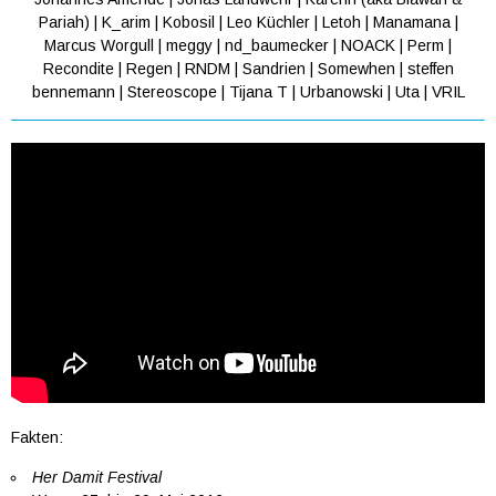
Pariah) | K_arim | Kobosil | Leo Küchler | Letoh | Manamana |
Marcus Worgull | meggy | nd_baumecker | NOACK | Perm |
Recondite | Regen | RNDM | Sandrien | Somewhen | steffen
bennemann | Stereoscope | Tijana T | Urbanowski | Uta | VRIL
Fakten:
Her Damit Festival