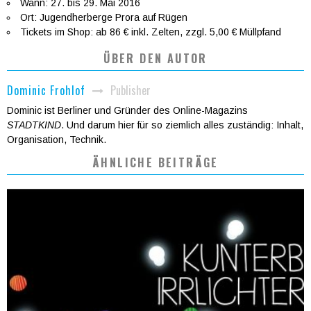
Wann: 27. bis 29. Mai 2016
Ort: Jugendherberge Prora auf Rügen
Tickets im Shop: ab 86 € inkl. Zelten, zzgl. 5,00 € Müllpfand
ÜBER DEN AUTOR
Publisher
Dominic Frohlof
Dominic ist Berliner und Gründer des Online-Magazins
STADTKIND
. Und darum hier für so ziemlich alles zuständig: Inhalt,
Organisation, Technik.
ÄHNLICHE BEITRÄGE