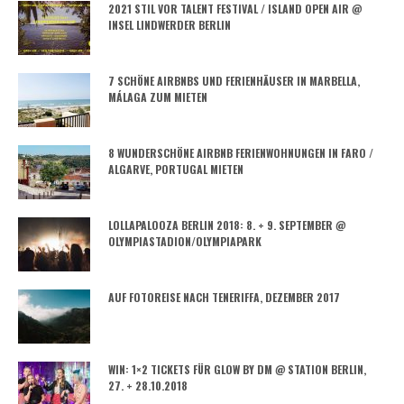
2021 STIL VOR TALENT FESTIVAL / ISLAND OPEN AIR @
INSEL LINDWERDER BERLIN
7 SCHÖNE AIRBNBS UND FERIENHÄUSER IN MARBELLA,
MÁLAGA ZUM MIETEN
8 WUNDERSCHÖNE AIRBNB FERIENWOHNUNGEN IN FARO /
ALGARVE, PORTUGAL MIETEN
LOLLAPALOOZA BERLIN 2018: 8. + 9. SEPTEMBER @
OLYMPIASTADION/OLYMPIAPARK
AUF FOTOREISE NACH TENERIFFA, DEZEMBER 2017
WIN: 1×2 TICKETS FÜR GLOW BY DM @ STATION BERLIN,
27. + 28.10.2018