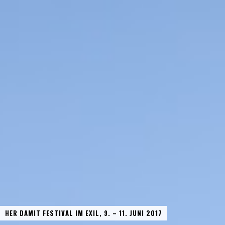
HER DAMIT FESTIVAL IM EXIL, 9. – 11. JUNI 2017