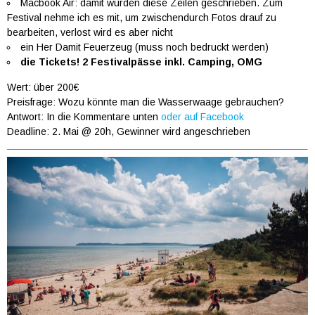
Macbook Air: damit wurden diese Zeilen geschrieben. Zum
Festival nehme ich es mit, um zwischendurch Fotos drauf zu
bearbeiten, verlost wird es aber nicht
ein Her Damit Feuerzeug (muss noch bedruckt werden)
die Tickets! 2 Festivalpässe inkl. Camping, OMG
Wert: über 200€
Preisfrage: Wozu könnte man die Wasserwaage gebrauchen?
Antwort: In die Kommentare unten
oder auf Facebook
Deadline: 2. Mai @ 20h, Gewinner wird angeschrieben