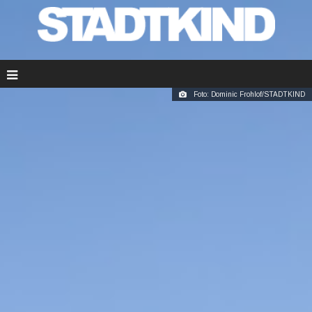
Foto: Dominic Frohlof/STADTKIND