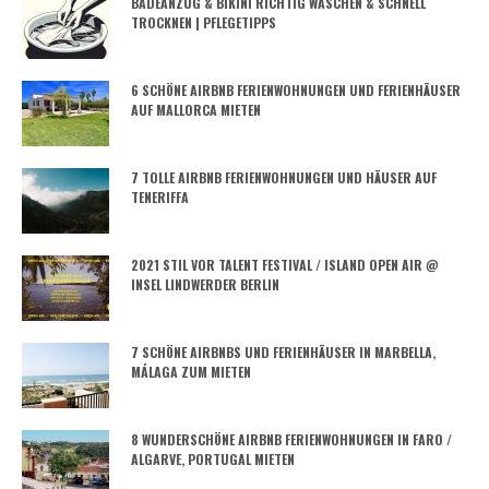
BADEANZUG & BIKINI RICHTIG WASCHEN & SCHNELL
TROCKNEN | PFLEGETIPPS
6 SCHÖNE AIRBNB FERIENWOHNUNGEN UND FERIENHÄUSER
AUF MALLORCA MIETEN
7 TOLLE AIRBNB FERIENWOHNUNGEN UND HÄUSER AUF
TENERIFFA
2021 STIL VOR TALENT FESTIVAL / ISLAND OPEN AIR @
INSEL LINDWERDER BERLIN
7 SCHÖNE AIRBNBS UND FERIENHÄUSER IN MARBELLA,
MÁLAGA ZUM MIETEN
8 WUNDERSCHÖNE AIRBNB FERIENWOHNUNGEN IN FARO /
ALGARVE, PORTUGAL MIETEN