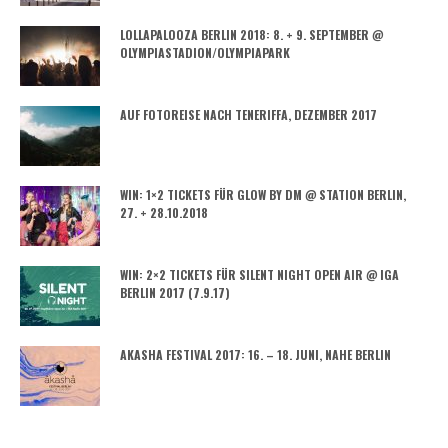
LOLLAPALOOZA BERLIN 2018: 8. + 9. SEPTEMBER @
OLYMPIASTADION/OLYMPIAPARK
AUF FOTOREISE NACH TENERIFFA, DEZEMBER 2017
WIN: 1×2 TICKETS FÜR GLOW BY DM @ STATION BERLIN,
27. + 28.10.2018
WIN: 2×2 TICKETS FÜR SILENT NIGHT OPEN AIR @ IGA
BERLIN 2017 (7.9.17)
AKASHA FESTIVAL 2017: 16. – 18. JUNI, NAHE BERLIN