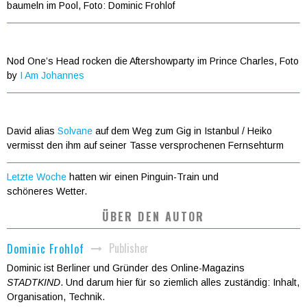
baumeln im Pool, Foto: Dominic Frohlof
Nod One’s Head rocken die Aftershowparty im Prince Charles, Foto
by
I Am Johannes
David alias
Solvane
auf dem Weg zum Gig in Istanbul / Heiko
vermisst den ihm auf seiner Tasse versprochenen Fernsehturm
Letzte Woche
hatten wir einen Pinguin-Train und
schöneres Wetter.
ÜBER DEN AUTOR
Publisher
Dominic Frohlof
Dominic ist Berliner und Gründer des Online-Magazins
STADTKIND
. Und darum hier für so ziemlich alles zuständig: Inhalt,
Organisation, Technik.