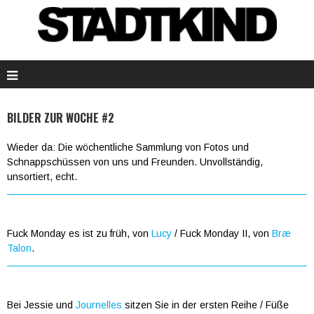
BILDER ZUR WOCHE #2
Wieder da: Die wöchentliche Sammlung von Fotos und
Schnappschüssen von uns und Freunden. Unvollständig,
unsortiert, echt.
Fuck Monday es ist zu früh, von
Lucy
/ Fuck Monday II, von
Bræ
Talon
.
Bei Jessie und
Journelles
sitzen Sie in der ersten Reihe / Füße